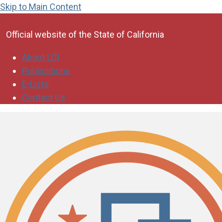
Skip to Main Content
CA.gov
Official website of the
State of California
About LCI
Publications
E-Lists
Contact Us